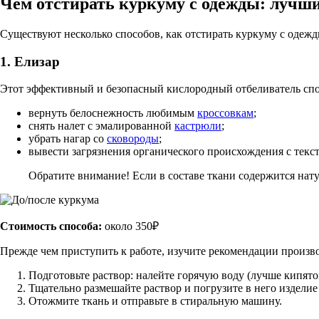
Чем отстирать куркуму с одежды: лучш
Существуют несколько способов, как отстирать куркуму с одеж
1. Елизар
Этот эффективный и безопасный кислородный отбеливатель сп
вернуть белоснежность любимым
кроссовкам
;
снять налет с эмалированной
кастрюли
;
убрать нагар со
сковороды
;
вывести загрязнения органического происхождения с текст
Обратите внимание!
Если в составе ткани содержится нат
Стоимость способа:
около 350₽
Прежде чем приступить к работе, изучите рекомендации произво
Подготовьте раствор: налейте горячую воду (лучше кипяток
Тщательно размешайте раствор и погрузите в него изделие 
Отожмите ткань и отправьте в стиральную машину.