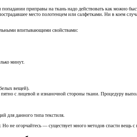
попадании приправы на ткань надо действовать как можно быст
пострадавшее место полотенцем или салфетками. Ни в коем случа
сильными впитывающими свойствами:
лько минут.
белых вещей).
пятно с лицевой и изнаночной стороны ткани. Процедуру выпол
ий для данного типа текстиля.
ру. Но не огорчайтесь — существует много методов спасти вещь