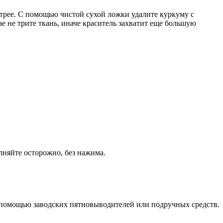
рее. С помощью чистой сухой ложки удалите куркуму с
е не трите ткань, иначе краситель захватит еще большую
няйте осторожно, без нажима.
 с помощью заводских пятновыводителей или подручных средств.