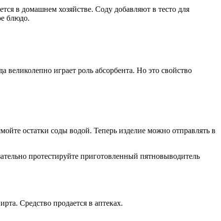
ся в домашнем хозяйстве. Соду добавляют в тесто для
е блюдо.
да великолепно играет роль абсорбента. Но это свойство
смойте остатки соды водой. Теперь изделие можно отправлять в
язательно протестируйте приготовленный пятновыводитель
рта. Средство продается в аптеках.