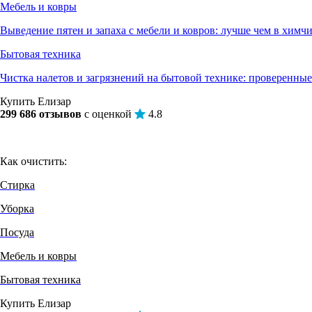
Мебель и ковры
Выведение пятен и запаха с мебели и ковров: лучше чем в химч
Бытовая техника
Чистка налетов и загрязнений на бытовой технике: проверенные
Купить Елизар
299 686 отзывов
с оценкой
4.8
Как очистить:
Стирка
Уборка
Посуда
Мебель и ковры
Бытовая техника
Купить Елизар