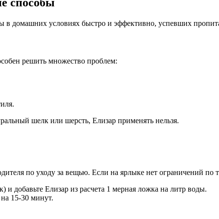
ие способы
ды в домашних условиях быстро и эффективно, успевших пропита
особен решить множество проблем:
иля.
уральный шелк или шерсть, Елизар применять нельзя.
дителя по уходу за вещью. Если на ярлыке нет ограничений по 
) и добавьте Елизар из расчета 1 мерная ложка на литр воды.
на 15-30 минут.