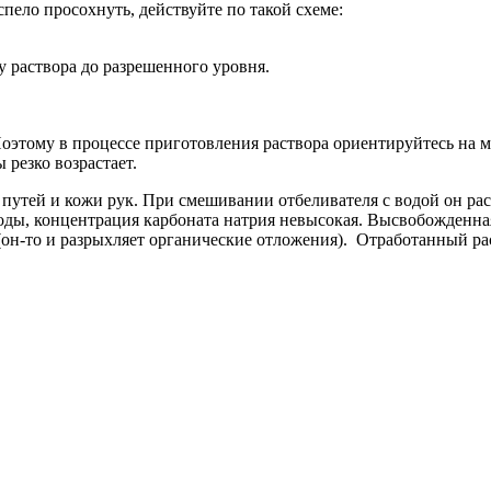
ело просохнуть, действуйте по такой схеме:
у раствора до разрешенного уровня.
. Поэтому в процессе приготовления раствора ориентируйтесь н
 резко возрастает.
путей и кожи рук. При смешивании отбеливателя с водой он ра
оды, концентрация карбоната натрия невысокая. Высвобожденна
(он-то и разрыхляет органические отложения). Отработанный рас