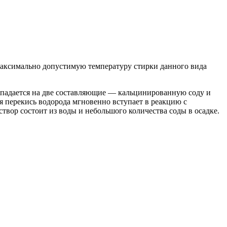
а максимально допустимую температуру стирки данного вида
спадается на две составляющие — кальцинированную соду и
я перекись водорода мгновенно вступает в реакцию с
твор состоит из воды и небольшого количества соды в осадке.