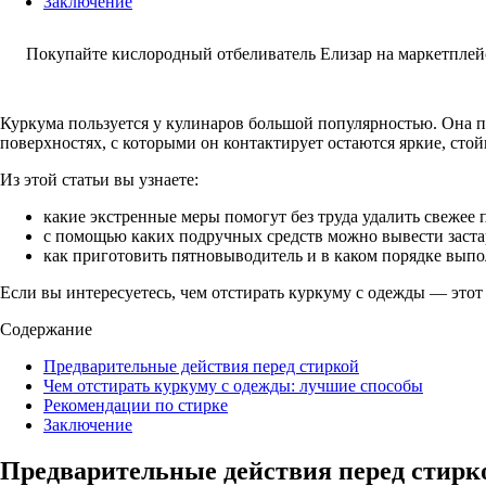
Заключение
Покупайте кислородный отбеливатель Елизар на маркетплей
Куркума пользуется у кулинаров большой популярностью. Она п
поверхностях, с которыми он контактирует остаются яркие, стой
Из этой статьи вы узнаете:
какие экстренные меры помогут без труда удалить свежее 
с помощью каких подручных средств можно вывести застар
как приготовить пятновыводитель и в каком порядке выпо
Если вы интересуетесь, чем отстирать куркуму с одежды — этот 
Содержание
Предварительные действия перед стиркой
Чем отстирать куркуму с одежды: лучшие способы
Рекомендации по стирке
Заключение
Предварительные действия перед стирк