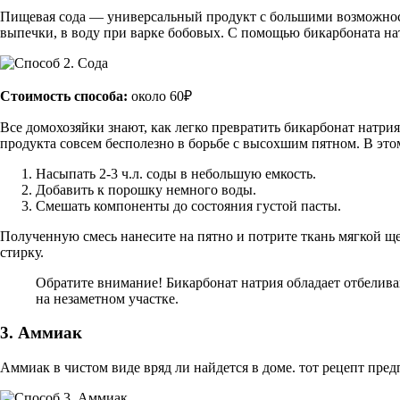
Пищевая сода — универсальный продукт с большими возможност
выпечки, в воду при варке бобовых. С помощью бикарбоната на
Стоимость способа:
около 60₽
Все домохозяйки знают, как легко превратить бикарбонат натрия
продукта совсем бесполезно в борьбе с высохшим пятном. В этом
Насыпать 2-3 ч.л. соды в небольшую емкость.
Добавить к порошку немного воды.
Смешать компоненты до состояния густой пасты.
Полученную смесь нанесите на пятно и потрите ткань мягкой ще
стирку.
Обратите внимание!
Бикарбонат натрия обладает отбелив
на незаметном участке.
3. Аммиак
Аммиак в чистом виде вряд ли найдется в доме. тот рецепт пред