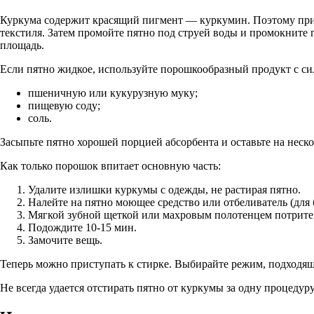
Куркума содержит красящий пигмент — куркумин. Поэтому при 
текстиля. Затем промойте пятно под струей воды и промокните 
площадь.
Если пятно жидкое, используйте порошкообразный продукт с 
пшеничную или кукурузную муку;
пищевую соду;
соль.
Засыпьте пятно хорошей порцией абсорбента и оставьте на неско
Как только порошок впитает основную часть:
Удалите излишки куркумы с одежды, не растирая пятно.
Налейте на пятно моющее средство или отбеливатель (для 
Мягкой зубной щеткой или махровым полотенцем потрите 
Подождите 10-15 мин.
Замочите вещь.
Теперь можно приступать к стирке. Выбирайте режим, подходящ
Не всегда удается отстирать пятно от куркумы за одну процеду