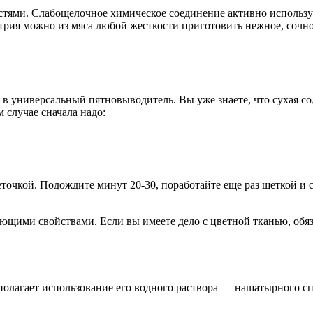
ями. Слабощелочное химическое соединение активно использует
трия можно из мяса любой жесткости приготовить нежное, сочно
 в универсальный пятновыводитель. Вы уже знаете, что сухая со
 случае сначала надо:
точкой. Подождите минут 20-30, поработайте еще раз щеткой и 
ающими свойствами. Если вы имеете дело с цветной тканью, об
полагает использование его водного раствора — нашатырного спи