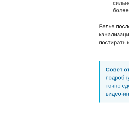
сильн
более
Белье посл
канализаци
постирать 
Совет о
подробн
точно сд
видео-ин