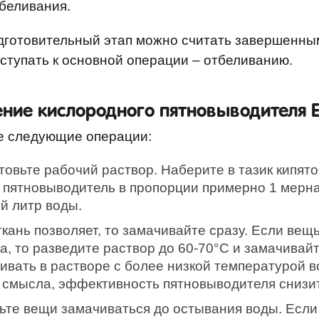
беливания.
дготовительный этап можно считать завершенным
ступать к основной операции – отбеливанию.
ние кислородного пятновыводителя 
е следующие операции:
товьте рабочий раствор. Наберите в тазик кипято
о пятновыводитель в пропорции примерно 1 мерн
й литр воды.
ткань позволяет, то замачивайте сразу. Если вещь
ка, то разведите раствор до 60-70°C и замачивайт
ивать в растворе с более низкой температурой в
 смысла, эффективность пятновыводителя снизит
ьте вещи замачиваться до остывания воды. Если