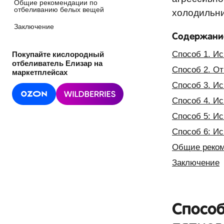
Общие рекомендации по
отбеливанию белых вещей
холодильни
Заключение
Содержани
Способ 1. И
Покупайте кислородный
отбеливатель Елизар на
Способ 2. О
маркетплейсах
Способ 3. И
Способ 4. И
Способ 5: И
Способ 6: И
Общие реком
Заключение
Способ