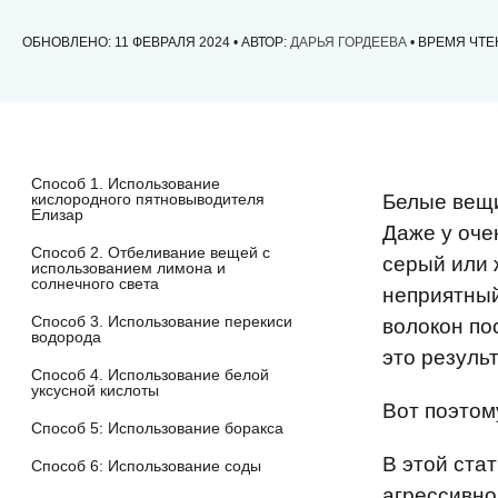
ОБНОВЛЕНО: 11 ФЕВРАЛЯ 2024 • АВТОР:
ДАРЬЯ ГОРДЕЕВА
• ВРЕМЯ ЧТЕ
Способ 1. Использование
кислородного пятновыводителя
Белые вещи
Елизар
Даже у оче
Способ 2. Отбеливание вещей с
серый или 
использованием лимона и
солнечного света
неприятный 
Способ 3. Использование перекиси
волокон по
водорода
это резуль
Способ 4. Использование белой
уксусной кислоты
Вот поэтом
Способ 5: Использование боракса
В этой ста
Способ 6: Использование соды
агрессивно