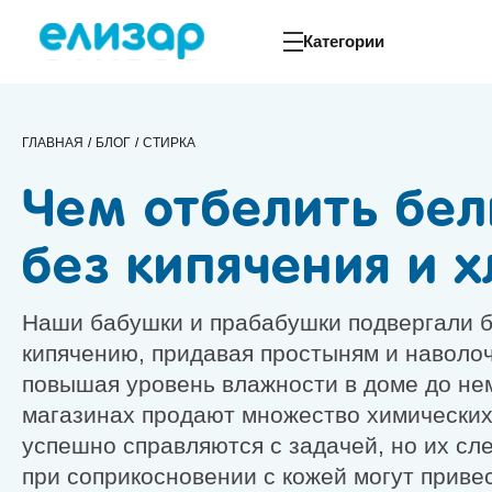
Категории
ГЛАВНАЯ
БЛОГ
СТИРКА
Чем отбелить бе
без кипячения и 
Наши бабушки и прабабушки подвергали 
кипячению, придавая простыням и наволо
повышая уровень влажности в доме до не
магазинах продают множество химических
успешно справляются с задачей, но их сле
при соприкосновении с кожей могут привес