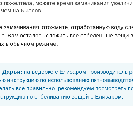
о пожелтела, можете время замачивания увеличит
 чем на 6 часов.
е замачивания отожмите, отработанную воду сл
ю. Вам осталось сложить все отбеленные вещи 
их в обычном режиме.
т Дарьи:
на ведерке с Елизаром производитель 
ую инструкцию по использованию пятновыводите
елать все правильно, рекомендуем посмотреть 
струкцию по отбеливанию вещей с Елизаром.