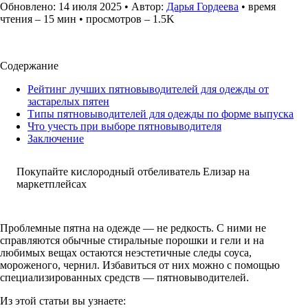
Обновлено: 14 июля 2025 • Автор:
Дарья Гордеева
• время
чтения – 15 мин • просмотров – 1.5K
Содержание
Рейтинг лучших пятновыводителей для одежды от
застарелых пятен
Типы пятновыводителей для одежды по форме выпуска
Что учесть при выборе пятновыводителя
Заключение
Покупайте кислородный отбеливатель Елизар на
маркетплейсах
Проблемные пятна на одежде — не редкость. С ними не
справляются обычные стиральные порошки и гели и на
любимых вещах остаются неэстетичные следы соуса,
мороженого, чернил. Избавиться от них можно с помощью
специализированных средств — пятновыводителей.
Из этой статьи вы узнаете: