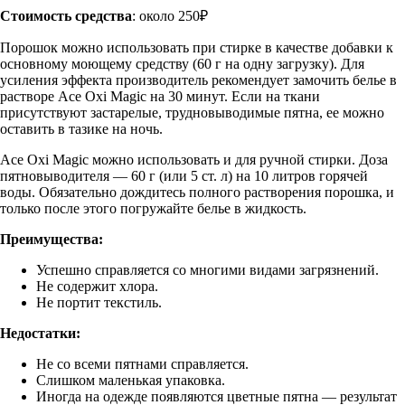
Стоимость средства
: около 250₽
Порошок можно использовать при стирке в качестве добавки к
основному моющему средству (60 г на одну загрузку). Для
усиления эффекта производитель рекомендует замочить белье в
растворе Ace Oxi Magic на 30 минут. Если на ткани
присутствуют застарелые, трудновыводимые пятна, ее можно
оставить в тазике на ночь.
Ace Oxi Magic можно использовать и для ручной стирки. Доза
пятновыводителя — 60 г (или 5 ст. л) на 10 литров горячей
воды. Обязательно дождитесь полного растворения порошка, и
только после этого погружайте белье в жидкость.
Преимущества:
Успешно справляется со многими видами загрязнений.
Не содержит хлора.
Не портит текстиль.
Недостатки:
Не со всеми пятнами справляется.
Слишком маленькая упаковка.
Иногда на одежде появляются цветные пятна — результат