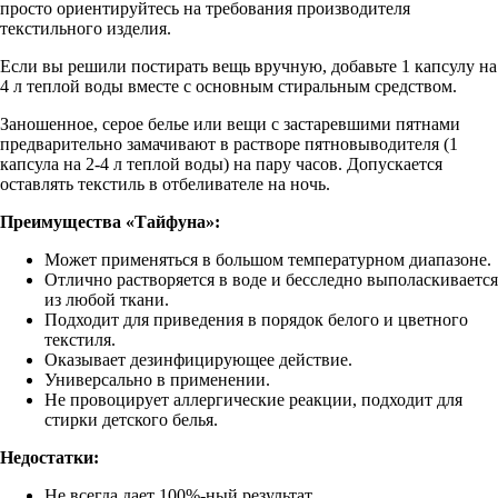
просто ориентируйтесь на требования производителя
текстильного изделия.
Если вы решили постирать вещь вручную, добавьте 1 капсулу на
4 л теплой воды вместе с основным стиральным средством.
Заношенное, серое белье или вещи с застаревшими пятнами
предварительно замачивают в растворе пятновыводителя (1
капсула на 2-4 л теплой воды) на пару часов. Допускается
оставлять текстиль в отбеливателе на ночь.
Преимущества «Тайфуна»:
Может применяться в большом температурном диапазоне.
Отлично растворяется в воде и бесследно выполаскивается
из любой ткани.
Подходит для приведения в порядок белого и цветного
текстиля.
Оказывает дезинфицирующее действие.
Универсально в применении.
Не провоцирует аллергические реакции, подходит для
стирки детского белья.
Недостатки:
Не всегда дает 100%-ный результат.