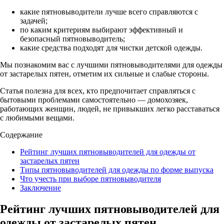
какие пятновыводители лучше всего справляются с
задачей;
по каким критериям выбирают эффективный и
безопасный пятновыводитель;
какие средства подходят для чистки детской одежды.
Мы познакомим вас с лучшими пятновыводителями для одежды
от застарелых пятен, отметим их сильные и слабые стороны.
Статья полезна для всех, кто предпочитает справляться с
бытовыми проблемами самостоятельно — домохозяек,
работающих женщин, людей, не привыкших легко расставаться
с любимыми вещами.
Содержание
Рейтинг лучших пятновыводителей для одежды от
застарелых пятен
Типы пятновыводителей для одежды по форме выпуска
Что учесть при выборе пятновыводителя
Заключение
Рейтинг лучших пятновыводителей для
одежды от застарелых пятен