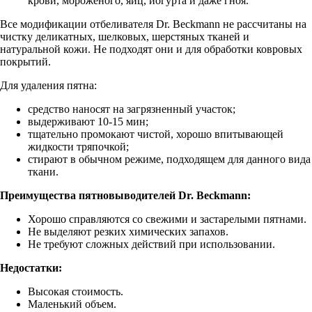
крови, мороженого, яиц, йогурта и даже гноя.
Все модификации отбеливателя Dr. Beckmann не рассчитаны на
чистку деликатных, шелковых, шерстяных тканей и
натуральной кожи. Не подходят они и для обработки ковровых
покрытий.
Для удаления пятна:
средство наносят на загрязненный участок;
выдерживают 10-15 мин;
тщательно промокают чистой, хорошо впитывающей
жидкости тряпочкой;
стирают в обычном режиме, подходящем для данного вида
ткани.
Преимущества пятновыводителей Dr. Beckmann:
Хорошо справляются со свежими и застарелыми пятнами.
Не выделяют резких химических запахов.
Не требуют сложных действий при использовании.
Недостатки:
Высокая стоимость.
Маленький объем.