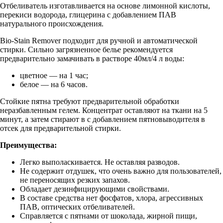
Отбеливатель изготавливается на основе лимонной кислоты,
перекиси водорода, глицерина с добавлением ПАВ
натурального происхождения.
Bio-Stain Remover подходит для ручной и автоматической
стирки. Сильно загрязненное белье рекомендуется
предварительно замачивать в растворе 40мл/4 л воды:
цветное — на 1 час;
белое — на 6 часов.
Стойкие пятна требуют предварительной обработки
неразбавленным гелем. Концентрат оставляют на ткани на 5
минут, а затем стирают в с добавлением пятновыводителя в
отсек для предварительной стирки.
Преимущества:
Легко выполаскивается. Не оставляя разводов.
Не содержит отдушек, что очень важно для пользователей,
не переносящих резких запахов.
Обладает дезинфицирующими свойствами.
В составе средства нет фосфатов, хлора, агрессивных
ПАВ, оптических отбеливателей.
Справляется с пятнами от шоколада, жирной пищи,