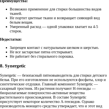
Преимущества:
Возможно применение для стирки большинства видов
тканей.
Не портит цветные ткани и возвращает сияющий вид
белым вещам.
Умеренный расход — одной упаковки хватает на 4-5
стирок.
Недостатки:
Запрещен контакт с натуральным шелком и шерстью.
Не все застарелые пятна отстирывает.
Не работает без стирального порошка.
8. Synergetic
Synergetic — безопасный пятновыводитель для стирки детского
белья. При его изготовлении не используются фосфаты, хлор и
синтетические отдушки. Главный компонент Synergetic —
сахарный тростник. Из растения получают Н-тензиды —
биоразлагаемые поверхностно-активные вещества
растительного происхождения. В составе Synergetic
присутствует некоторое количество А-тензидов. Однако
производитель моющего средства утверждает, что и этот вид