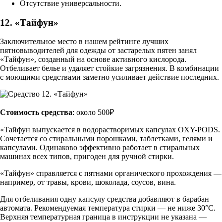
Отсутствие универсальности.
12. «Тайфун»
Заключительное место в нашем рейтинге лучших
пятновыводителей для одежды от застарелых пятен занял
«Тайфун», созданный на основе активного кислорода.
Отбеливает белье и удаляет стойкие загрязнения. В комбинации
с моющими средствами заметно усиливает действие последних.
Стоимость средства
: около 500₽
«Тайфун выпускается в водорастворимых капсулах OXY-PODS.
Сочетается со стиральными порошками, таблетками, гелями и
капсулами. Одинаково эффективно работает в стиральных
машинах всех типов, пригоден для ручной стирки.
«Тайфун» справляется с пятнами органического прохождения —
например, от травы, крови, шоколада, соусов, вина.
Для отбеливания одну капсулу средства добавляют в барабан
автомата. Рекомендуемая температура стирки — не ниже 30°С.
Верхняя температурная граница в инструкции не указана —