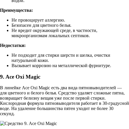
водой.
Преимущества:
Не провоцирует аллергию.
Безопасен для цветного белья.
Не вредит окружающей среде, в частности,
микроорганизмам локальных септиков.
Недостатки:
Не подходит для стирки шерсти и шелка, очистки
натуральной кожи.
Вызывает коррозию на металлической фурнитуре.
9. Ace Oxi Magic
В линейке Ace Oxi Magic есть два вида пятновыводителей —
для цветного и белого белья. Средство удаляет сложные пятна,
возвращает белизну вещам уже после первой стирки.
Кислородная формула пятновыводителя работает в 30-градусной
воде. На удаление большинства пятен уходит не более 30
секунд.