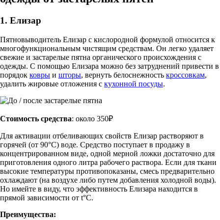
1. Елизар
Пятновыводитель Елизар с кислородной формулой относится к
многофункциональным чистящим средствам. Он легко удаляет
свежие и застарелые пятна органического происхождения с
одежды. С помощью Елизара можно без затруднений привести в
порядок
ковры
и
шторы
, вернуть белоснежность
кроссовкам
,
удалить жировые отложения с
кухонной посуды
.
Стоимость средства
: около 350₽
Для активации отбеливающих свойств Елизар растворяют в
горячей (от 90°С) воде. Средство поступает в продажу в
концентрированном виде, одной мерной ложки достаточно для
приготовления одного литра рабочего раствора. Если для ткани
высокие температуры противопоказаны, смесь предварительно
охлаждают (на воздухе либо путем добавления холодной воды).
Но имейте в виду, что эффективность Елизара находится в
прямой зависимости от t°С.
Преимущества: