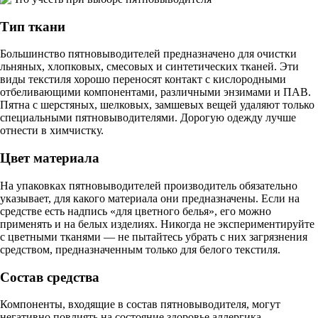
Тип ткани
Большинство пятновыводителей предназначено для очистки
льняных, хлопковых, смесовых и синтетических тканей. Эти
виды текстиля хорошо переносят контакт с кислородными
отбеливающими компонентами, различными энзимами и ПАВ.
Пятна с шерстяных, шелковых, замшевых вещей удаляют только
специальными пятновыводителями. Дорогую одежду лучше
отнести в химчистку.
Цвет материала
На упаковках пятновыводителей производитель обязательно
указывает, для какого материала они предназначены. Если на
средстве есть надпись «для цветного белья», его можно
применять и на белых изделиях. Никогда не экспериментируйте
с цветными тканями — не пытайтесь убрать с них загрязнения
средством, предназначенным только для белого текстиля.
Состав средства
Компоненты, входящие в состав пятновыводителя, могут
негативно повлиять на состояние здоровье аллергика,