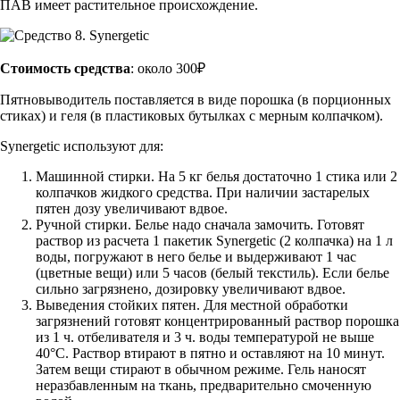
ПАВ имеет растительное происхождение.
Стоимость средства
: около 300₽
Пятновыводитель поставляется в виде порошка (в порционных
стиках) и геля (в пластиковых бутылках с мерным колпачком).
Synergetic используют для:
Машинной стирки. На 5 кг белья достаточно 1 стика или 2
колпачков жидкого средства. При наличии застарелых
пятен дозу увеличивают вдвое.
Ручной стирки. Белье надо сначала замочить. Готовят
раствор из расчета 1 пакетик Synergetic (2 колпачка) на 1 л
воды, погружают в него белье и выдерживают 1 час
(цветные вещи) или 5 часов (белый текстиль). Если белье
сильно загрязнено, дозировку увеличивают вдвое.
Выведения стойких пятен. Для местной обработки
загрязнений готовят концентрированный раствор порошка
из 1 ч. отбеливателя и 3 ч. воды температурой не выше
40°С. Раствор втирают в пятно и оставляют на 10 минут.
Затем вещи стирают в обычном режиме. Гель наносят
неразбавленным на ткань, предварительно смоченную