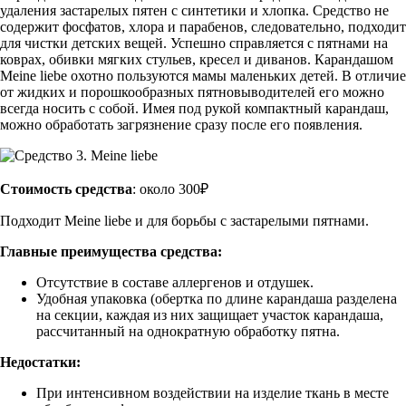
удаления застарелых пятен с синтетики и хлопка. Средство не
содержит фосфатов, хлора и парабенов, следовательно, подходит
для чистки детских вещей. Успешно справляется с пятнами на
коврах, обивки мягких стульев, кресел и диванов. Карандашом
Meine liebe охотно пользуются мамы маленьких детей. В отличие
от жидких и порошкообразных пятновыводителей его можно
всегда носить с собой. Имея под рукой компактный карандаш,
можно обработать загрязнение сразу после его появления.
Стоимость средства
: около 300₽
Подходит Meine liebe и для борьбы с застарелыми пятнами.
Главные преимущества средства:
Отсутствие в составе аллергенов и отдушек.
Удобная упаковка (обертка по длине карандаша разделена
на секции, каждая из них защищает участок карандаша,
рассчитанный на однократную обработку пятна.
Недостатки:
При интенсивном воздействии на изделие ткань в месте