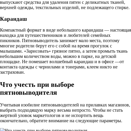
выпускают средства для удаления пятен с деликатных тканей,
верхней одежды, текстильных изделий, не подлежащего стирке.
Карандаш
Компактный формат в виде небольшого карандаша — настоящая
находка для путешественников и любителей семейных
пикников. Пятновыводитель занимает мало места, поэтому
многие родители берут его с собой на время прогулок с
малышами. «Зарисовать» грязное пятно, а затем промыть ткань
небольшим количеством воды, можно в парке, на детской
площадке. Не помешает волшебный карандаш и в офисе —от
контакта одежды с чернилами и тонерами, клеем никто не
застрахован.
Что учесть при выборе
пятновыводителя
Учитывая изобилие пятновыводителей на прилавках магазинов,
выбрать подходящую марку весьма непросто. Чтобы не стать
жертвой уловок маркетологов и не испортить вещь
окончательно, обратите внимание на следующие параметры.