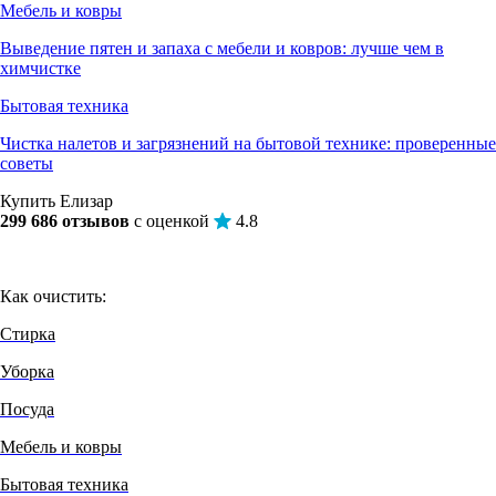
Мебель и ковры
Выведение пятен и запаха с мебели и ковров: лучше чем в
химчистке
Бытовая техника
Чистка налетов и загрязнений на бытовой технике: проверенные
советы
Купить Елизар
299 686 отзывов
с оценкой
4.8
Как очистить:
Стирка
Уборка
Посуда
Мебель и ковры
Бытовая техника