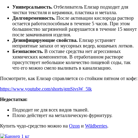
Универсальность.
Отбеливатель Елизар подходит для
чистки текстиля и керамики, пластика и металла.
Долговременность.
После активации кислорода раствор
остается работоспособным в течение 5 часов. При этом
большинство загрязнений разрушается в течение 15 минут
после замачивания изделия.
Дезинфицирующие свойства.
Елизар устраняет
неприятные запахи от мусорных ведер, кошачьих лотков.
Безопасность.
В составе средства нет агрессивных
химических компонентов. В отработанном растворе
присутствует небольшое количество пищевой соды, так
что его можно смело выливать в канализацию.
Посмотрите, как Елизар справляется со стойким пятном от кофе:
https://www.youtube.com/shorts/gmSivsW_5lk
Недостатки:
Подходит не для всех видов тканей.
Плохо действует на металлическую фурнитуру.
Купить чудо-средство можно на
Ozon
и
Wildberries
.