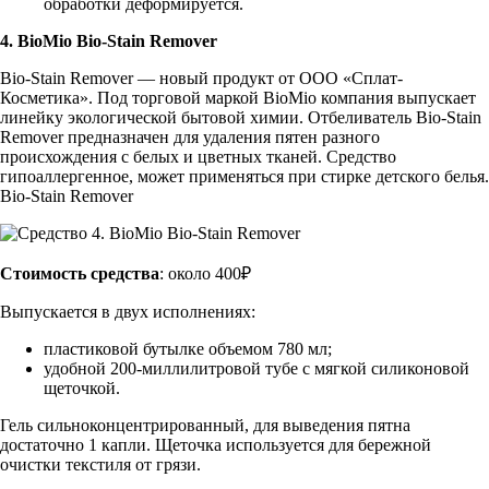
обработки деформируется.
4. BioMio Bio-Stain Remover
Bio-Stain Remover — новый продукт от ООО «Сплат-
Косметика». Под торговой маркой BioMio компания выпускает
линейку экологической бытовой химии. Отбеливатель Bio-Stain
Remover предназначен для удаления пятен разного
происхождения с белых и цветных тканей. Средство
гипоаллергенное, может применяться при стирке детского белья.
Bio-Stain Remover
Стоимость средства
: около 400₽
Выпускается в двух исполнениях:
пластиковой бутылке объемом 780 мл;
удобной 200-миллилитровой тубе с мягкой силиконовой
щеточкой.
Гель сильноконцентрированный, для выведения пятна
достаточно 1 капли. Щеточка используется для бережной
очистки текстиля от грязи.