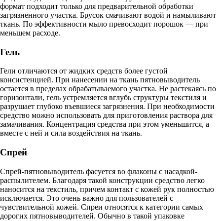
формат подходит только для предварительной обработки
загрязненного участка. Брусок смачивают водой и намыливают
ткань. По эффективности мыло превосходит порошок — при
меньшем расходе.
Гель
Гели отличаются от жидких средств более густой
консистенцией. При нанесении на ткань пятновыводитель
остается в пределах обрабатываемого участка. Не растекаясь по
горизонтали, гель устремляется вглубь структуры текстиля и
разрушает глубоко въевшиеся загрязнения. При необходимости
средство можно использовать для приготовления раствора для
замачивания. Концентрация средства при этом уменьшится, а
вместе с ней и сила воздействия на ткань.
Спрей
Спрей-пятновыводитель фасуется во флаконы с насадкой-
распылителем. Благодаря такой конструкции средство легко
наносится на текстиль, причем контакт с кожей рук полностью
исключается. Это очень важно для пользователей с
чувствительной кожей. Спреи относятся к категории самых
дорогих пятновыводителей. Обычно в такой упаковке