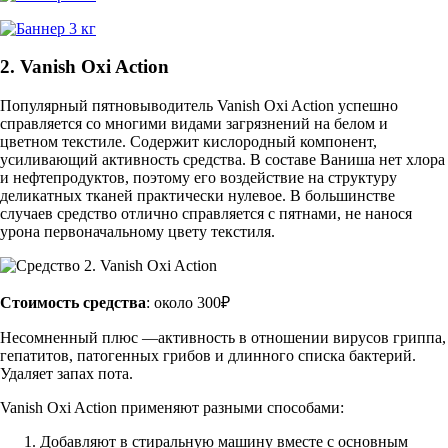
2. Vanish Oxi Action
Популярный пятновыводитель Vanish Oxi Action успешно
справляется со многими видами загрязнений на белом и
цветном текстиле. Содержит кислородный компонент,
усиливающий активность средства. В составе Ваниша нет хлора
и нефтепродуктов, поэтому его воздействие на структуру
деликатных тканей практически нулевое. В большинстве
случаев средство отлично справляется с пятнами, не нанося
урона первоначальному цвету текстиля.
Стоимость средства
: около 300₽
Несомненный плюс —активность в отношении вирусов гриппа,
гепатитов, патогенных грибов и длинного списка бактерий.
Удаляет запах пота.
Vanish Oxi Action применяют разными способами:
Добавляют в стиральную машину вместе с основным