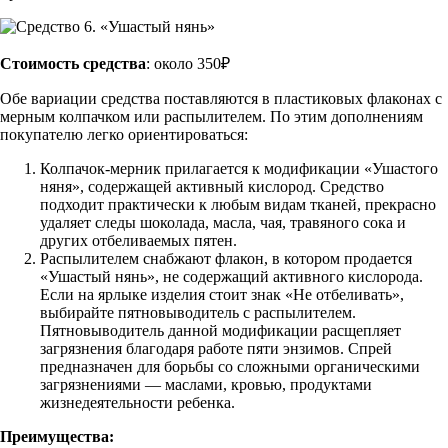
Стоимость средства
: около 350₽
Обе вариации средства поставляются в пластиковых флаконах с
мерным колпачком или распылителем. По этим дополнениям
покупателю легко ориентироваться:
Колпачок-мерник прилагается к модификации «Ушастого
няня», содержащей активный кислород. Средство
подходит практически к любым видам тканей, прекрасно
удаляет следы шоколада, масла, чая, травяного сока и
других отбеливаемых пятен.
Распылителем снабжают флакон, в котором продается
«Ушастый нянь», не содержащий активного кислорода.
Если на ярлыке изделия стоит знак «Не отбеливать»,
выбирайте пятновыводитель с распылителем.
Пятновыводитель данной модификации расщепляет
загрязнения благодаря работе пяти энзимов. Спрей
предназначен для борьбы со сложными органическими
загрязнениями — маслами, кровью, продуктами
жизнедеятельности ребенка.
Преимущества: