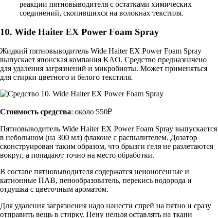
реакции пятновыводителя с остатками химических
соединений, скопившихся на волокнах текстиля.
10. Wide Haiter EX Power Foam Spray
Жидкий пятновыводитель Wide Haiter EX Power Foam Spray
выпускает японская компания KAO. Средство предназначено
для удаления загрязнений и микробиоты. Может применяться
для стирки цветного и белого текстиля.
Стоимость средства
: около 550₽
Пятновыводитель Wide Haiter EX Power Foam Spray выпускается
в небольшом (на 300 мл) флаконе с распылителем. Дозатор
сконструирован таким образом, что брызги геля не разлетаются
вокруг, а попадают точно на место обработки.
В составе пятновыводителя содержатся неионогенные и
катионные ПАВ, пенообразователь, перекись водорода и
отдушка с цветочным ароматом.
Для удаления загрязнения надо нанести спрей на пятно и сразу
отправить вещь в стирку. Пену нельзя оставлять на ткани