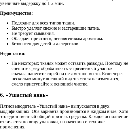
увеличьте выдержку до 1-2 мин.
Преимущества:
Подходит для всех типов ткани.
Быстро удаляет свежие и застаревшие пятна.
Не требует смывания.
Обладает приятным, ненавязчивым ароматом.
Безопасен для детей и аллергиков.
Недостатки:
На некоторых тканях может оставить разводы. Поэтому не
спешите сразу обрабатывать загрязненный участок —
сначала нанесите спрей на незаметное место. Если через
несколько минут внешний вид текстиля не изменится,
смело приступайте к основной чистке.
6. «Ушастый нянь»
Пятновыводитель «Ушастый нянь» выпускается в двух
модификациях. Оба варианта производятся в жидком виде. Хотя
это единственный общий признак средства. Каждое исполнение
отличается по виду упаковки, назначению и технике
применения.