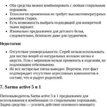
Оба средства можно комбинировать с любым стиральным
порошком.
Технология применения не требует высокотемпературных
режимов стирки.
Есть возможность выбрать подходящий для конкретной
ткани вариант.
Изначально предназначен для детского белья,
следовательно, безопасен даже для грудничков.
Недостатки:
Отсутствие универсальности. Спрей нельзя использовать
для чистки вещей из натуральных волокон шелка и
шерсти. Гель с мерником нельзя применить к изделиям, не
подлежащим отбеливанию.
Не все застарелые пятна выводит. Впрочем, этот факт
подтверждает отсутствие агрессивных компонентов в
составе, что и радует родителей.
7. Sarma active 5 в 1
Пятновыводитель Sarma active 5 в 1 предназначен для
использования в комбинации со стиральными порошками.
Задача средства — усилить действие основного моющего