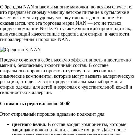
С брендом NAN знакомы многие мамочки, во всяком случае те,
кто предлагает своему малышу детское питание в бутылочке в
качестве замены грудному молоку или как дополнение. Но
оказывается, что эта торговая марка NAN — это не только
продукт компании Nestle. Есть также японский производитель,
выпускающий качественные средства для стирки, в частности,
гипоаллергенный порошок NAN.
Продукт сочетает в себе высокую эффективность и достаточно
мягкий, безопасный, экологичный состав. В составе
стирального порошка просто отсутствуют агрессивные
химические компоненты, которые могут вызвать аллергическую
реакцию, что делает этот продукт идеальным выбором для
стирки одежды для детей и взрослых с чувствительной кожей и
склонностью к аллергии.
Стоимость средства:
около 600₽
Этот стиральный порошок идеально подходит для:
цветного белья.
В состав входят компоненты, которые
защищают волокна ткани, а также их цвет. Даже после