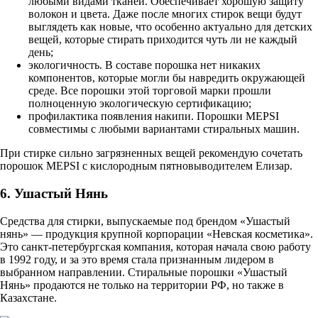
любыми видами тканей. Обеспечивает хорошую защиту
волокон и цвета. Даже после многих стирок вещи будут
выглядеть как новые, что особенно актуально для детских
вещей, которые стирать приходится чуть ли не каждый
день;
экологичность. В составе порошка нет никаких
компонентов, которые могли бы навредить окружающей
среде. Все порошки этой торговой марки прошли
полноценную экологическую сертификацию;
профилактика появления накипи. Порошки MEPSI
совместимы с любыми вариантами стиральных машин.
При стирке сильно загрязненных вещей рекомендую сочетать
порошок MEPSI с кислородным пятновыводителем Елизар.
6. Ушастый Нянь
Средства для стирки, выпускаемые под брендом «Ушастый
нянь» — продукция крупной корпорации «Невская косметика».
Это санкт-петербургская компания, которая начала свою работу
в 1992 году, и за это время стала признанным лидером в
выбранном направлении. Стиральные порошки «Ушастый
Нянь» продаются не только на территории РФ, но также в
Казахстане.