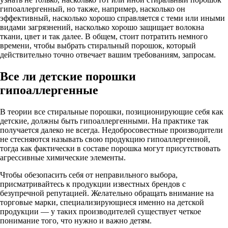
гипоаллергенный, но также, например, насколько он
эффективный, насколько хорошо справляется с теми или иными
видами загрязнений, насколько хорошо защищает волокна
ткани, цвет и так далее. В общем, стоит потратить немного
времени, чтобы выбрать стиральный порошок, который
действительно точно отвечает вашим требованиям, запросам.
Все ли детские порошки
гипоаллергенные
В теории все стиральные порошки, позиционирующие себя как
детские, должны быть гипоаллергенными. На практике так
получается далеко не всегда. Недобросовестные производители
не стесняются называть свою продукцию гипоаллергенной,
тогда как фактически в составе порошка могут присутствовать
агрессивные химические элементы.
Чтобы обезопасить себя от неправильного выбора,
присматривайтесь к продукции известных брендов с
безупречной репутацией. Желательно обращать внимание на
торговые марки, специализирующиеся именно на детской
продукции — у таких производителей существует четкое
понимание того, что нужно и важно детям.