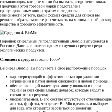
составляющих, которые могли бы вызвать раздражение кожи.
Продукция этой торговой марки представлена
гранулированным концентратом и жидкостью — вне
зависимости от того, какой формат средств для стирки вы
решите выбрать, сможете рассчитывать на минимальный расход
вещества и хорошую эффективность.
Порошок стиральный гипоаллергенный BioMio выпускается в
России и Дании, считается одним из лучших средств среди
экологических продуктов.
Стоимость средства:
около 1000₽
Выбирая BioMio, вы получаете в свое распоряжение порошок:
характеризующийся эффективностью при удалении
загрязнений и пятен любой сложности и любой природы;
обеспечивающий надежную защиту волокон и цвета
тканей за счет специальных добавок, которые входят в
состав этого средства;
биоразлагаемый. В его составе отсутствуют отбеливающие
агенты, фосфаты, что делает BioMio идеальным выбором
для всех, кто стремится заботиться об экологии;