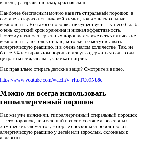
кашель, раздражение глаз, красная сыпь.
Наиболее безопасным можно назвать стиральный порошок, в
составе которого нет никакой химии, только натуральные
компоненты. Но такого порошка не существует — у него был бы
очень короткий срок хранения и низкая эффективность.
Поэтому в гипоаллергенных порошках также есть химические
компоненты, но только такие, которые не могут вызвать
аллергическую реакцию, и в очень малом количестве. Так, не
более 5% в стиральном порошке могут содержаться соль, сода,
цитрат натрия, энзимы, силикат натрия.
Как правильно стирать детские вещи? Смотрите в видео.
https://www.youtube.com/watch?v=rRpTC09Nb8c
Можно ли всегда использовать
гипоаллергенный порошок
Как мы уже выяснили, гипоаллергенный стиральный порошок
— это порошок, не имеющий в своем составе агрессивных
химических элементов, которые способны спровоцировать
аллергическую реакцию у детей или взрослых, склонных к
аллергии.