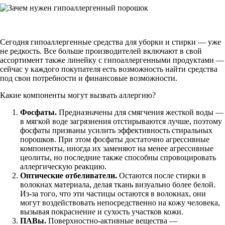
Сегодня гипоаллергенные средства для уборки и стирки — уже
не редкость. Все больше производителей включают в свой
ассортимент также линейку с гипоаллергенными продуктами —
сейчас у каждого покупателя есть возможность найти средства
под свои потребности и финансовые возможности.
Какие компоненты могут вызвать аллергию?
Фосфаты.
Предназначены для смягчения жесткой воды —
в мягкой воде загрязнения отстирываются лучше, поэтому
фосфаты призваны усилить эффективность стиральных
порошков. При этом фосфаты достаточно агрессивные
компоненты, иногда их заменяют на менее агрессивные
цеолиты, но последние также способны спровоцировать
аллергическую реакцию.
Оптические отбеливатели.
Остаются после стирки в
волокнах материала, делая ткань визуально более белой.
Из-за того, что эти частицы остаются в волокнах, они
могут воздействовать непосредственно на кожу человека,
вызывая покраснение и сухость участков кожи.
ПАВы.
Поверхностно-активные вещества —