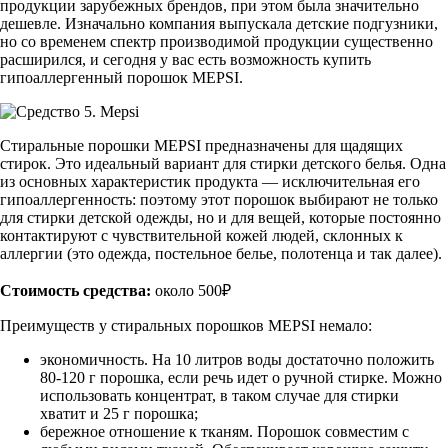
продукции зарубежных брендов, при этом была значительно
дешевле. Изначально компания выпускала детские подгузники,
но со временем спектр производимой продукции существенно
расширился, и сегодня у вас есть возможность купить
гипоаллергенный порошок MEPSI.
Стиральные порошки MEPSI предназначены для щадящих
стирок. Это идеальный вариант для стирки детского белья. Одна
из основных характеристик продукта — исключительная его
гипоаллергенность: поэтому этот порошок выбирают не только
для стирки детской одежды, но и для вещей, которые постоянно
контактируют с чувствительной кожей людей, склонных к
аллергии (это одежда, постельное белье, полотенца и так далее).
Стоимость средства:
около 500₽
Преимуществ у стиральных порошков MEPSI немало:
экономичность. На 10 литров воды достаточно положить
80-120 г порошка, если речь идет о ручной стирке. Можно
использовать концентрат, в таком случае для стирки
хватит и 25 г порошка;
бережное отношение к тканям. Порошок совместим с