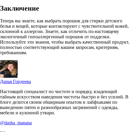
Заключение
Теперь вы знаете, как выбрать порошок для стирки детского
белья и вещей, которые контактируют с чувствительной кожей,
склонной к аллергии. Знаете, как отличить по-настоящему
экологичный гипоаллергенный порошок от подделки.
Используйте эти знания, чтобы выбрать качественный продукт,
полностью соответствующий вашим запросам, критериям,
требованиям.
Дарья Гордеева
Настоящий специалист по чистоте и порядку, владеющий
тайным искусством наведения чистоты быстро и без усилий. В
блоге делится своим обширным опытом и лайфхаками по
выведению пятен и разнообразных загрязнений с одежды,
мебели и кухонной утвари.
@dasha_manana