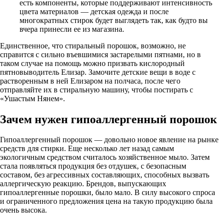
есть компоненты, которые поддерживают интенсивность
цвета материалов — детская одежда и после
многократных стирок будет выглядеть так, как будто вы
вчера принесли ее из магазина.
Единственное, что стиральный порошок, возможно, не
справится с сильно въевшимися застарелыми пятнами, но в
таком случае на помощь можно призвать кислородный
пятновыводитель Елизар. Замочите детские вещи в воде с
растворенным в ней Елизаром на полчаса, после чего
отправляйте их в стиральную машину, чтобы постирать с
«Ушастым Нянем».
Зачем нужен гипоаллергенный порошок
Гипоаллергенный порошок — довольно новое явление на рынке
средств для стирки. Еще несколько лет назад самым
экологичным средством считалось хозяйственное мыло. Затем
стала появляться продукция без отдушек, с безопасным
составом, без агрессивных составляющих, способных вызвать
аллергическую реакцию. Брендов, выпускающих
гипоаллергенные порошки, было мало. В силу высокого спроса
и ограниченного предложения цена на такую продукцию была
очень высока.