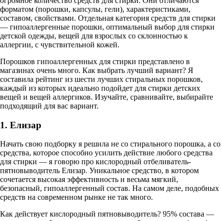
огромное количество средств для стирки. Они отличаются
форматом (порошки, капсулы, гели), характеристиками,
составом, свойствами. Отдельная категория средств для стирки
— гипоаллергенные порошки, оптимальный выбор для стирки
детской одежды, вещей для взрослых со склонностью к
аллергии, с чувствительной кожей.
Порошков гипоаллергенных для стирки представлено в
магазинах очень много. Как выбрать лучший вариант? Я
составила рейтинг из шести лучших стиральных порошков,
каждый из которых идеально подойдет для стирки детских
вещей и вещей аллергиков. Изучайте, сравнивайте, выбирайте
подходящий для вас вариант.
1. Елизар
Начать свою подборку я решила не со стирального порошка, а со
средства, которое способно усилить действие любого средства
для стирки — я говорю про кислородный отбеливатель-
пятновыводитель Елизар. Уникальное средство, в котором
сочетается высокая эффективность и весьма мягкий,
безопасный, гипоаллергенный состав. На самом деле, подобных
средств на современном рынке не так много.
Как действует кислородный пятновыводитель? 95% состава —