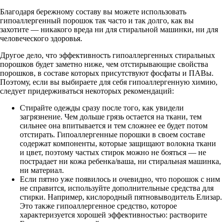
Благодаря бережному составу вы можете использовать
гипоаллергенный порошок так часто и так долго, как вы
захотите — никакого вреда ни для стиральной машинки, ни для
человеческого здоровья.
Другое дело, что эффективность гипоаллергенных стиральных
порошков будет заметно ниже, чем отстирывающие свойства
порошков, в составе которых присутствуют фосфаты и ПАВы.
Поэтому, если вы выбираете для себя гипоаллергенную химию,
следует придерживаться некоторых рекомендаций:
Стирайте одежды сразу после того, как увидели
загрязнение. Чем дольше грязь остается на ткани, тем
сильнее она впитывается и тем сложнее ее будет потом
отстирать. Гипоаллергенные порошки в своем составе
содержат компоненты, которые защищают волокна ткани
и цвет, поэтому частых стирок можно не бояться — не
пострадает ни кожа ребенка/ваша, ни стиральная машинка,
ни материал.
Если пятно уже появилось и очевидно, что порошок с ним
не справится, используйте дополнительные средства для
стирки. Например, кислородный пятновыводитель Елизар.
Это также гипоаллергенное средство, которое
характеризуется хорошей эффективностью: растворите