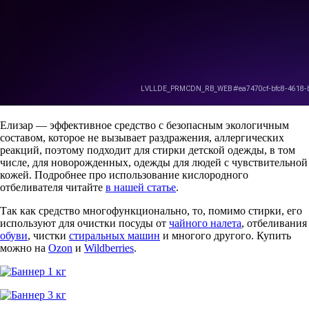
Елизар — эффективное средство с безопасным экологичным
составом, которое не вызывает раздражения, аллергических
реакций, поэтому подходит для стирки детской одежды, в том
числе, для новорожденных, одежды для людей с чувствительной
кожей. Подробнее про использование кислородного
отбеливателя читайте
в нашей статье
.
Так как средство многофункционально, то, помимо стирки, его
используют для очистки посуды от
чайного налета
, отбеливания
обуви
, чистки
стиральных машин
и многого другого. Купить
можно на
Ozon
и
Wildberries
.