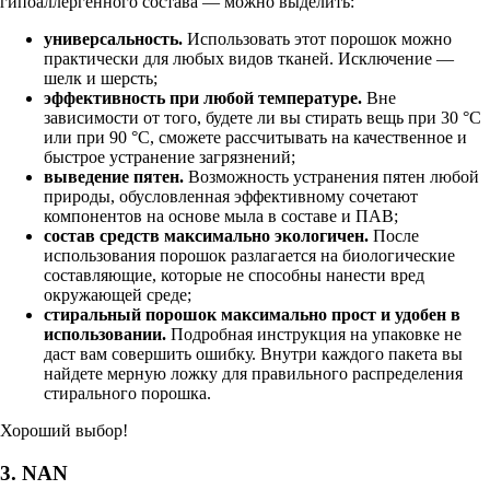
гипоаллергенного состава — можно выделить:
универсальность.
Использовать этот порошок можно
практически для любых видов тканей. Исключение —
шелк и шерсть;
эффективность при любой температуре.
Вне
зависимости от того, будете ли вы стирать вещь при 30 °С
или при 90 °С, сможете рассчитывать на качественное и
быстрое устранение загрязнений;
выведение пятен.
Возможность устранения пятен любой
природы, обусловленная эффективному сочетают
компонентов на основе мыла в составе и ПАВ;
состав средств максимально экологичен.
После
использования порошок разлагается на биологические
составляющие, которые не способны нанести вред
окружающей среде;
стиральный порошок максимально прост и удобен в
использовании.
Подробная инструкция на упаковке не
даст вам совершить ошибку. Внутри каждого пакета вы
найдете мерную ложку для правильного распределения
стирального порошка.
Хороший выбор!
3. NAN