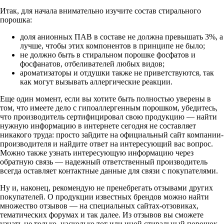
Итак, для начала внимательно изучите состав стирального
порошка:
доля анионных ПАВ в составе не должна превышать 3%, а
лучше, чтобы этих компонентов в принципе не было;
не должно быть в стиральном порошке фосфатов и
фосфанатов, отбеливателей любых видов;
ароматизаторы и отдушки также не приветствуются, так
как могут вызывать аллергические реакции.
Еще один момент, если вы хотите быть полностью уверены в
том, что имеете дело с гипоаллергенным порошком, убедитесь,
что производитель сертифицировал свою продукцию — найти
нужную информацию в интернете сегодня не составляет
никакого труда: просто зайдите на официальный сайт компании-
производителя и найдите ответ на интересующий вас вопрос.
Можно также узнать интересующую информацию через
обратную связь — надежный ответственный производитель
всегда оставляет контактные данные для связи с покупателями.
Ну и, наконец, рекомендую не пренебрегать отзывами других
покупателей. О продукции известных брендов можно найти
множество отзывов — на специальных сайтах-отзовиках,
тематических форумах и так далее. Из отзывов вы сможете
узнать не только, насколько тот или иной стиральный порошок